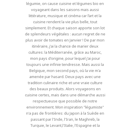
légumie, on cause cuisine et légumes bio en
voyageant dans les saisons mais aussi
littérature, musique et cinéma car l’art et la
cuisine rendent la vie plus belle, tout
simplement. Et chaque saison apporte son lot
de splendeurs végétales : aucun regret de ne
plus avoir de tomates en Janvier ! De par mon
itinéraire, j'ai la chance de marier deux
cultures: la Méditerranée, grâce au Maroc,
mon pays d'origine, pour lequel j'ai pour
toujours une infinie tendresse. Mais aussi la
Belgique, mon second pays, où la vie m'a
amenée par hasard. Deux pays avec une
tradition culinaire riche et une vraie culture
des beaux produits. Alors voyageons en
cuisine certes, mais dans une démarche aussi
respectueuse que possible de notre
environnement. Mon inspiration "légumiste"
n'a pas de frontières: du Japon à la Suède en
passant par l'Inde, l'Iran, le Maghreb, la
Turquie, le Levant,l'Italie, l'Espagne et la