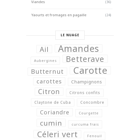
Viandes
(36)
Yaourts et fromages en pagaille
(24)
LE NUAGE
Amandes
Ail
Betterave
Aubergines
Carotte
Butternut
carottes
Champignons
Citron
Citrons confits
Claytone de Cuba
Concombre
Coriandre
Courgette
cumin
curcuma frais
Céleri vert
Fenouil