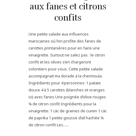
aux fanes et citrons
confits
Une petite salade aux influences
marocaines où l’on profite des fanes de
carottes printanières pour en faire une
vinaigrette. Surtout ne salez pas : le citron
confit et les olives s’en chargeront
volontiers pour vous. Cette petite salade
accompagnait ma dorade à la chermoula.
Ingrédients pour 4 personnes: 1 patate
douce 4 à 5 carottes (blanches et oranges
ici) avec fanes Une poignée d’olive rouges
¼ de citron confit Ingrédients pour la
vinaigrette: 1 càc de graines de cumin 1 càc
de paprika 1 petite gousse d’ail hachée ¼
de citron confit Les......