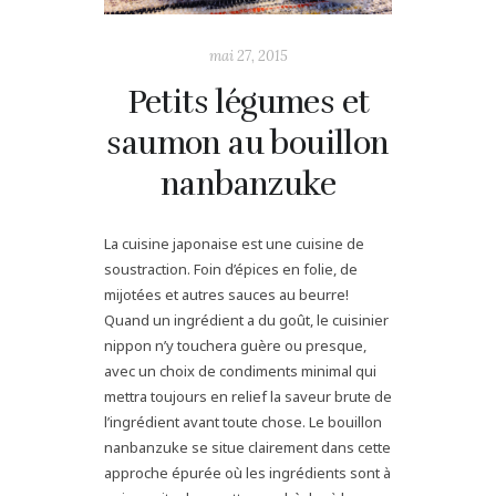
mai 27, 2015
Petits légumes et
saumon au bouillon
nanbanzuke
La cuisine japonaise est une cuisine de
soustraction. Foin d’épices en folie, de
mijotées et autres sauces au beurre!
Quand un ingrédient a du goût, le cuisinier
nippon n’y touchera guère ou presque,
avec un choix de condiments minimal qui
mettra toujours en relief la saveur brute de
l’ingrédient avant toute chose. Le bouillon
nanbanzuke se situe clairement dans cette
approche épurée où les ingrédients sont à