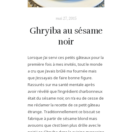
mai 27, 2015
Ghryiba au sésame
noir
Lorsque j’ai servi ces petits gâteaux pour la
première fois à mes invités, tout le monde
a cru que j’avais brûlé ma fournée mais
que j’essayais de faire bonne figure.
Rassurés sur ma santé mentale après
avoir révélé que l’ingrédient charbonneux
était du sésame noir, on n’a eu de cesse de
me réclamer la recette de ce petit gâteau
étrange. Traditionnellement ce biscuit se
fabrique à partir de sésame blond mais
avouons que c’est bien plus drôle avec le