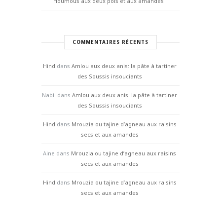
Houmous aux deux pois et aux amandes
COMMENTAIRES RÉCENTS
Hind
dans
Amlou aux deux anis: la pâte à tartiner
des Soussis insouciants
Nabil
dans
Amlou aux deux anis: la pâte à tartiner
des Soussis insouciants
Hind
dans
Mrouzia ou tajine d’agneau aux raisins
secs et aux amandes
Aine
dans
Mrouzia ou tajine d’agneau aux raisins
secs et aux amandes
Hind
dans
Mrouzia ou tajine d’agneau aux raisins
secs et aux amandes