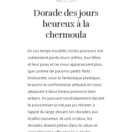
mai 27, 2015
Dorade des jours
heureux à la
chermoula
En ces temps troublés où les poissons ont
subitement perdu leurs arêtes, leur têtes
et leur peau et ne nous apparaissent plus
que comme de pauvres petits filets
tristounets sous le fantastique plastique,
bravons le conformisme ambiant en nous
attaquant à deux beaux poissons bien
entiers. En passant nonchalamment devant
le poissonnier je n’ai pas pu résister à
l’appel du large devant ces dorades aux
écailles luisantes. Ni une ni deux, les
dorades étaient jetées dans le cabas et