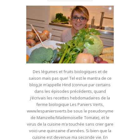
Des légumes et fruits biologiques et de
saison mais pas que! Tel est le mantra de ce
blog.Je m'appelle Hind (connue par certains
dans les épisodes précédents, quand
j'écrivais les recettes hebdomadaires de la
ferme biologique Les Paniers Verts,
www.lespaniersverts.be sous le pseudonyme
de Mamzelle/Mademoiselle Tomate), et le
virus de la cuisine m'a touchée sans crier gare
voici une quinzaine d'années. Si bien que la
cuisine est devenue ma seconde vie. En