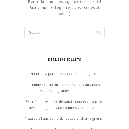
France: la ronde des légumes est sans fin!
Bienvenue en Légumie, à vos risques et
périls:)
DERNIERS BILLETS
Naans à la patate douce, cumin et nigelle
Crumble déstructuré de prunes aux amandes,
sésame et graines de fenouil
Écrasée paresseuse de patate douce, carpaccio
de champignons aux pommes et céleri vert
Pizza soleil aux épinards, bettes et champignons