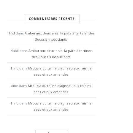
COMMENTAIRES RÉCENTS
Hind
dans
Amlou aux deux anis: la pâte à tartiner des
Soussis insouciants
Nabil
dans
Amlou aux deux anis: la pâte à tartiner
des Soussis insouciants
Hind
dans
Mrouzia ou tajine d’agneau aux raisins
secs et aux amandes
Aine
dans
Mrouzia ou tajine d’agneau aux raisins
secs et aux amandes
Hind
dans
Mrouzia ou tajine d’agneau aux raisins
secs et aux amandes