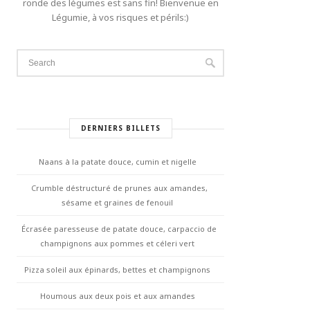
ronde des légumes est sans fin! Bienvenue en
Légumie, à vos risques et périls:)
DERNIERS BILLETS
Naans à la patate douce, cumin et nigelle
Crumble déstructuré de prunes aux amandes,
sésame et graines de fenouil
Écrasée paresseuse de patate douce, carpaccio de
champignons aux pommes et céleri vert
Pizza soleil aux épinards, bettes et champignons
Houmous aux deux pois et aux amandes