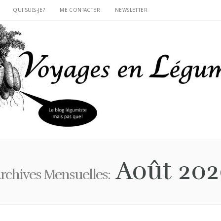
QUI SUIS-JE?
ME CONTACTER
NEWSLETTER
Août 202
rchives Mensuelles: