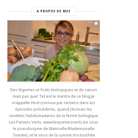
A PROPOS DE MOI
Des légumes et fruits biologiques et de saison
mais pas que! Tel est le mantra de ce blog.Je
m'appelle Hind (connue par certains dans les
épisodes précédents, quand j'écrivais les
recettes hebdomadaires de la ferme biologique
Les Paniers Verts, www.lespaniersverts.be sous
le pseudonyme de Mamzelle/Mademoiselle
Tomate), et le virus de la cuisine m'a touchée