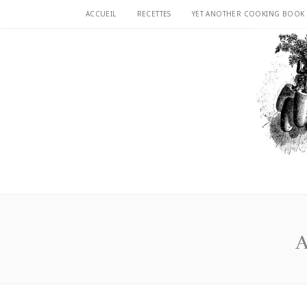
ACCUEIL
RECETTES
YET ANOTHER COOKING BOOK
A