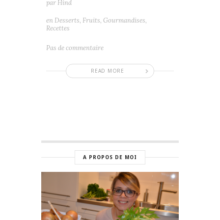
par
Hind
en
Desserts
,
Fruits
,
Gourmandises
,
Recettes
Pas de commentaire
READ MORE
A PROPOS DE MOI