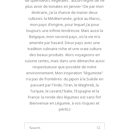
de splendeurs végétales : aucun regret de ne
plus avoir de tomates en Janvier ! De par mon
itinéraire, j'ai la chance de marier deux
cultures: la Méditerranée, grâce au Maroc,
mon pays d'origine, pour lequel j'ai pour
toujours une infinie tendresse. Mais aussi la
Belgique, mon second pays, où la vie m'a
amenée par hasard. Deux pays avec une
tradition culinaire riche et une vraie culture
des beaux produits. Alors voyageons en
cuisine certes, mais dans une démarche aussi
respectueuse que possible de notre
environnement. Mon inspiration "légumiste"
n'a pas de frontières: du Japon à la Suède en
passant par l'Inde, l'Iran, le Maghreb, la
Turquie, le Levant,l'Italie, l'Espagne et la
France: la ronde des légumes est sans fin!
Bienvenue en Légumie, à vos risques et
périls:)