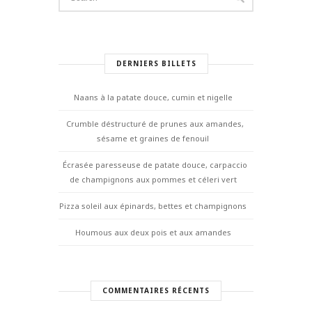
DERNIERS BILLETS
Naans à la patate douce, cumin et nigelle
Crumble déstructuré de prunes aux amandes,
sésame et graines de fenouil
Écrasée paresseuse de patate douce, carpaccio
de champignons aux pommes et céleri vert
Pizza soleil aux épinards, bettes et champignons
Houmous aux deux pois et aux amandes
COMMENTAIRES RÉCENTS