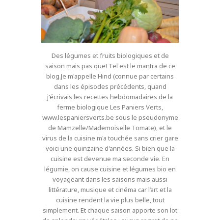
Des légumes et fruits biologiques et de
saison mais pas que! Tel est le mantra de ce
blog.Je m'appelle Hind (connue par certains
dans les épisodes précédents, quand
j'écrivais les recettes hebdomadaires de la
ferme biologique Les Paniers Verts,
www.lespaniersverts.be sous le pseudonyme
de Mamzelle/Mademoiselle Tomate), et le
virus de la cuisine m'a touchée sans crier gare
voici une quinzaine d'années. Si bien que la
cuisine est devenue ma seconde vie. En
légumie, on cause cuisine et légumes bio en
voyageant dans les saisons mais aussi
littérature, musique et cinéma car l’art et la
cuisine rendent la vie plus belle, tout
simplement. Et chaque saison apporte son lot