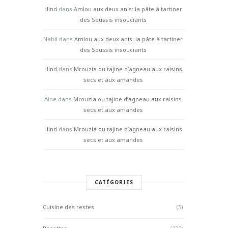
Hind
dans
Amlou aux deux anis: la pâte à tartiner
des Soussis insouciants
Nabil
dans
Amlou aux deux anis: la pâte à tartiner
des Soussis insouciants
Hind
dans
Mrouzia ou tajine d’agneau aux raisins
secs et aux amandes
Aine
dans
Mrouzia ou tajine d’agneau aux raisins
secs et aux amandes
Hind
dans
Mrouzia ou tajine d’agneau aux raisins
secs et aux amandes
CATÉGORIES
Cuisine des restes
(5)