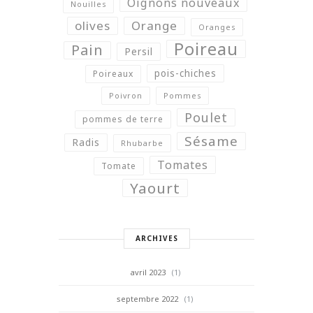
Oignons nouveaux
Nouilles
olives
Orange
Oranges
Poireau
Pain
Persil
pois-chiches
Poireaux
Poivron
Pommes
Poulet
pommes de terre
Sésame
Radis
Rhubarbe
Tomates
Tomate
Yaourt
ARCHIVES
avril 2023
(1)
septembre 2022
(1)