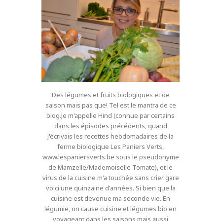
Des légumes et fruits biologiques et de
saison mais pas que! Tel est le mantra de ce
blog.Je m'appelle Hind (connue par certains
dans les épisodes précédents, quand
j'écrivais les recettes hebdomadaires de la
ferme biologique Les Paniers Verts,
www.lespaniersverts.be sous le pseudonyme
de Mamzelle/Mademoiselle Tomate), et le
virus de la cuisine m'a touchée sans crier gare
voici une quinzaine d'années. Si bien que la
cuisine est devenue ma seconde vie. En
légumie, on cause cuisine et légumes bio en
voyageant dans les saisons mais aussi