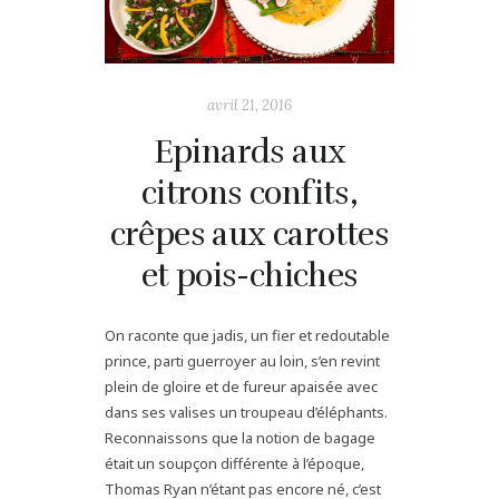
avril 21, 2016
Epinards aux
citrons confits,
crêpes aux carottes
et pois-chiches
On raconte que jadis, un fier et redoutable
prince, parti guerroyer au loin, s’en revint
plein de gloire et de fureur apaisée avec
dans ses valises un troupeau d’éléphants.
Reconnaissons que la notion de bagage
était un soupçon différente à l’époque,
Thomas Ryan n’étant pas encore né, c’est