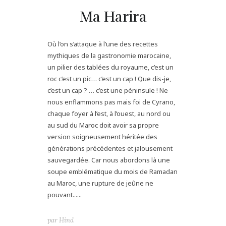
Ma Harira
Où l’on s’attaque à l’une des recettes
mythiques de la gastronomie marocaine,
un pilier des tablées du royaume, c’est un
roc c’est un pic… c’est un cap ! Que dis-je,
c’est un cap ? … c’est une péninsule ! Ne
nous enflammons pas mais foi de Cyrano,
chaque foyer à l’est, à l’ouest, au nord ou
au sud du Maroc doit avoir sa propre
version soigneusement héritée des
générations précédentes et jalousement
sauvegardée. Car nous abordons là une
soupe emblématique du mois de Ramadan
au Maroc, une rupture de jeûne ne
pouvant......
par
Hind