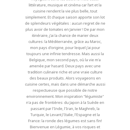
littérature, musique et cinéma car l’art et la
cuisine rendent la vie plus belle, tout
simplement. Et chaque saison apporte son lot
de splendeurs végétales : aucun regret de ne
plus avoir de tomates en Janvier ! De par mon
itinéraire, j'ai la chance de marier deux
cultures: la Méditerranée, grâce au Maroc,
mon pays d'origine, pour lequel j'ai pour
toujours une infinie tendresse. Mais aussi la
Belgique, mon second pays, où la vie m'a
amenée par hasard. Deux pays avec une
tradition culinaire riche et une vraie culture
des beaux produits. Alors voyageons en
cuisine certes, mais dans une démarche aussi
respectueuse que possible de notre
environnement. Mon inspiration "légumiste"
n'a pas de frontières: du Japon à la Suède en
passant par l'Inde, l'Iran, le Maghreb, la
Turquie, le Levant,l'Italie, l'Espagne et la
France: la ronde des légumes est sans fin!
Bienvenue en Légumie, à vos risques et