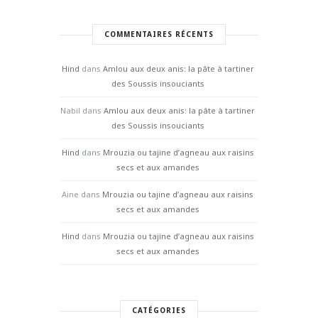
COMMENTAIRES RÉCENTS
Hind
dans
Amlou aux deux anis: la pâte à tartiner
des Soussis insouciants
Nabil
dans
Amlou aux deux anis: la pâte à tartiner
des Soussis insouciants
Hind
dans
Mrouzia ou tajine d’agneau aux raisins
secs et aux amandes
Aine
dans
Mrouzia ou tajine d’agneau aux raisins
secs et aux amandes
Hind
dans
Mrouzia ou tajine d’agneau aux raisins
secs et aux amandes
CATÉGORIES