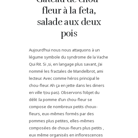
fleur à la feta,
salade aux deux
pois
Aujourd’hui nous nous attaquons à un
légume symbole du syndrome de la Vache
Qui Rit. Si ,si, en langage plus savant, j’ai
nommé les fractales de Mandelbrot, ami
lecteur. Avec comme héros principal le
chou-fleur. Ah ça en jette dans les diners
en ville !(ou pas). Observons l’objet du
délit :la pomme d’un chou-fleur se
compose de nombreux petits choux-
fleurs, eux-mêmes formés par des
pommes plus petites, elles-mêmes
composées de choux-fleurs plus petits ,
eux même organisés en inflorescences