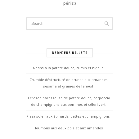
périls:)
DERNIERS BILLETS
Naans à la patate douce, cumin et nigelle
Crumble déstructuré de prunes aux amandes,
sésame et graines de fenouil
Écrasée paresseuse de patate douce, carpaccio
de champignons aux pommes et céleri vert
Pizza soleil aux épinards, bettes et champignons
Houmous aux deux pois et aux amandes