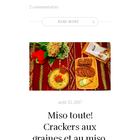
2 commentaires
READ MORE
août 25, 2017
Miso toute!
Crackers aux
graines et au miso,