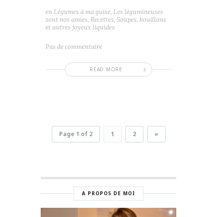
en
Légumes à ma guise
,
Les légumineuses
sont nos amies
,
Recettes
,
Soupes, bouillons
et autres joyeux liquides
Pas de commentaire
READ MORE
Page 1 of 2
1
2
»
A PROPOS DE MOI