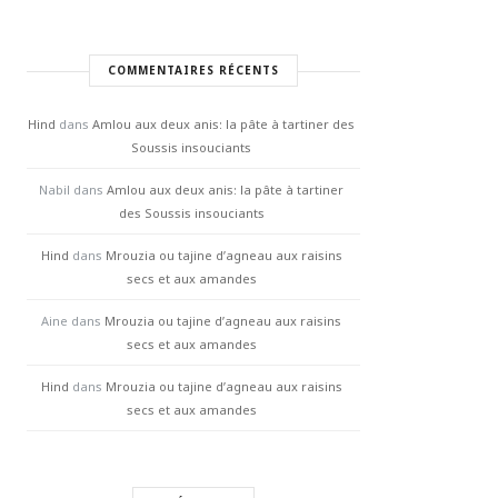
COMMENTAIRES RÉCENTS
Hind
dans
Amlou aux deux anis: la pâte à tartiner des
Soussis insouciants
Nabil
dans
Amlou aux deux anis: la pâte à tartiner
des Soussis insouciants
Hind
dans
Mrouzia ou tajine d’agneau aux raisins
secs et aux amandes
Aine
dans
Mrouzia ou tajine d’agneau aux raisins
secs et aux amandes
Hind
dans
Mrouzia ou tajine d’agneau aux raisins
secs et aux amandes