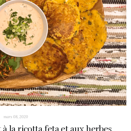
mars 08, 2020
à la ricotta,feta et aux herbes