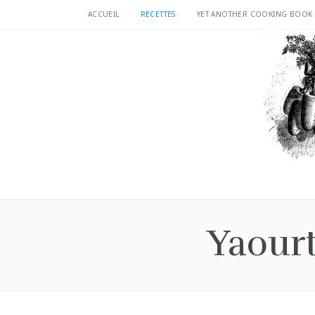
ACCUEIL
RECETTES
YET ANOTHER COOKING BOOK
Yaourt