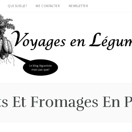
QUI SUIS-JE?
ME CONTACTER
NEWSLETTER
s Et Fromages En P