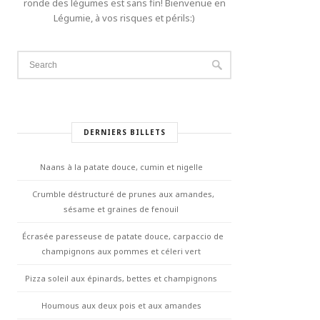
ronde des légumes est sans fin! Bienvenue en
Légumie, à vos risques et périls:)
DERNIERS BILLETS
Naans à la patate douce, cumin et nigelle
Crumble déstructuré de prunes aux amandes,
sésame et graines de fenouil
Écrasée paresseuse de patate douce, carpaccio de
champignons aux pommes et céleri vert
Pizza soleil aux épinards, bettes et champignons
Houmous aux deux pois et aux amandes