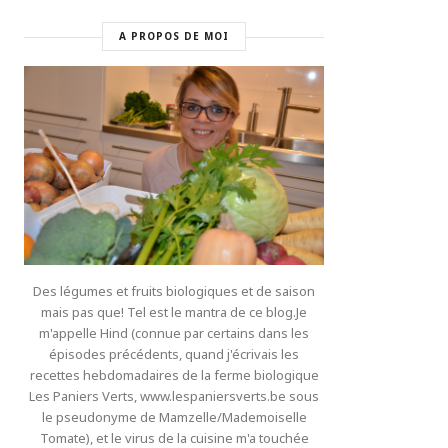
A PROPOS DE MOI
Des légumes et fruits biologiques et de saison
mais pas que! Tel est le mantra de ce blog.Je
m'appelle Hind (connue par certains dans les
épisodes précédents, quand j'écrivais les
recettes hebdomadaires de la ferme biologique
Les Paniers Verts, www.lespaniersverts.be sous
le pseudonyme de Mamzelle/Mademoiselle
Tomate), et le virus de la cuisine m'a touchée