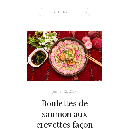
READ MORE
juillet 12, 2017
Boulettes de
saumon aux
crevettes façon