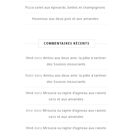
Pizza soleil aux épinards, bettes et champignons
Houmous aux deux pois et aux amandes
COMMENTAIRES RÉCENTS
Hind
dans
Amlou aux deux anis: la pâte à tartiner
des Soussis insouciants
Nabil
dans
Amlou aux deux anis: la pâte à tartiner
des Soussis insouciants
Hind
dans
Mrouzia ou tajine d’agneau aux raisins
secs et aux amandes
Aine
dans
Mrouzia ou tajine d’agneau aux raisins
secs et aux amandes
Hind
dans
Mrouzia ou tajine d’agneau aux raisins