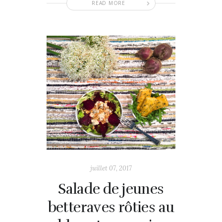
READ MORE
juillet 07, 2017
Salade de jeunes
betteraves rôties au