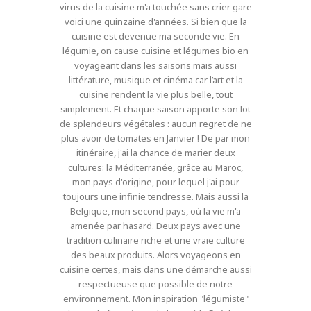
virus de la cuisine m'a touchée sans crier gare
voici une quinzaine d'années. Si bien que la
cuisine est devenue ma seconde vie. En
légumie, on cause cuisine et légumes bio en
voyageant dans les saisons mais aussi
littérature, musique et cinéma car l’art et la
cuisine rendent la vie plus belle, tout
simplement. Et chaque saison apporte son lot
de splendeurs végétales : aucun regret de ne
plus avoir de tomates en Janvier ! De par mon
itinéraire, j'ai la chance de marier deux
cultures: la Méditerranée, grâce au Maroc,
mon pays d'origine, pour lequel j'ai pour
toujours une infinie tendresse. Mais aussi la
Belgique, mon second pays, où la vie m'a
amenée par hasard. Deux pays avec une
tradition culinaire riche et une vraie culture
des beaux produits. Alors voyageons en
cuisine certes, mais dans une démarche aussi
respectueuse que possible de notre
environnement. Mon inspiration "légumiste"