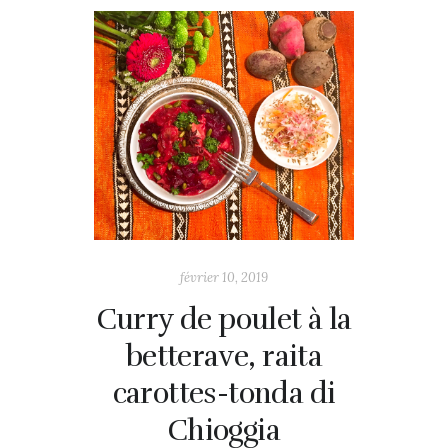
février 10, 2019
Curry de poulet à la
betterave, raita
carottes-tonda di
Chioggia