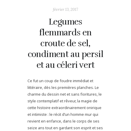
février 13, 2017
Legumes
flemmards en
croute de sel,
condiment au persil
et au céleri vert
Ce fut un coup de foudre immédiat et
littéraire, dès les premières planches. Le
charme du dessin net et sans fioritures, le
style contemplatif et rêveur, la magie de
cette histoire extraordinairement onirique
et intimiste : le récit d’un homme mur qui
revient en enfance, dans le corps de ses
seize ans tout en gardant son esprit et ses