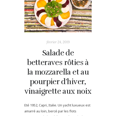
février 24, 2019
Salade de
betteraves rôties à
la mozzarella et au
pourpier d’hiver,
vinaigrette aux noix
Eté 1952, Capri, Italie. Un yacht luxueux est
amarré au loin, bercé par les flots