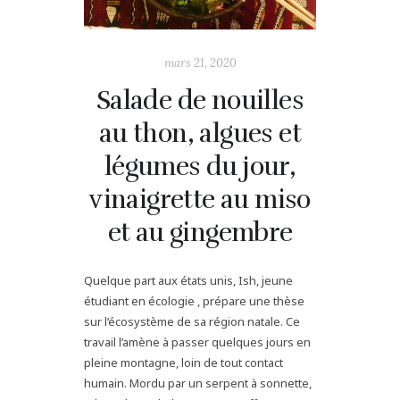
mars 21, 2020
Salade de nouilles
au thon, algues et
légumes du jour,
vinaigrette au miso
et au gingembre
Quelque part aux états unis, Ish, jeune
étudiant en écologie , prépare une thèse
sur l’écosystème de sa région natale. Ce
travail l’amène à passer quelques jours en
pleine montagne, loin de tout contact
humain. Mordu par un serpent à sonnette,