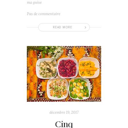
ma guise
Pas de commentaire
READ MORE
décembre 19, 2017
Cinq