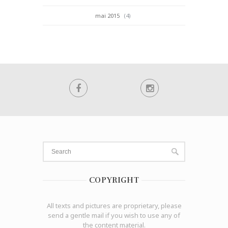
mai 2015
(4)
COPYRIGHT
All texts and pictures are proprietary, please
send a gentle mail if you wish to use any of
the content material.