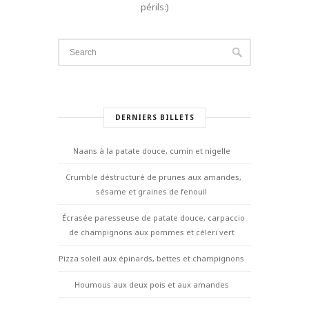
périls:)
DERNIERS BILLETS
Naans à la patate douce, cumin et nigelle
Crumble déstructuré de prunes aux amandes,
sésame et graines de fenouil
Écrasée paresseuse de patate douce, carpaccio
de champignons aux pommes et céleri vert
Pizza soleil aux épinards, bettes et champignons
Houmous aux deux pois et aux amandes