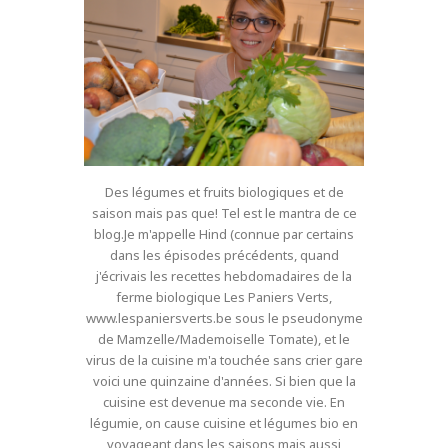
Des légumes et fruits biologiques et de
saison mais pas que! Tel est le mantra de ce
blog.Je m'appelle Hind (connue par certains
dans les épisodes précédents, quand
j'écrivais les recettes hebdomadaires de la
ferme biologique Les Paniers Verts,
www.lespaniersverts.be sous le pseudonyme
de Mamzelle/Mademoiselle Tomate), et le
virus de la cuisine m'a touchée sans crier gare
voici une quinzaine d'années. Si bien que la
cuisine est devenue ma seconde vie. En
légumie, on cause cuisine et légumes bio en
voyageant dans les saisons mais aussi