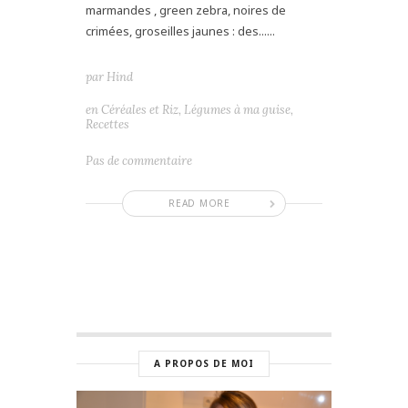
marmandes , green zebra, noires de
crimées, groseilles jaunes : des......
par
Hind
en
Céréales et Riz
,
Légumes à ma guise
,
Recettes
Pas de commentaire
READ MORE
A PROPOS DE MOI