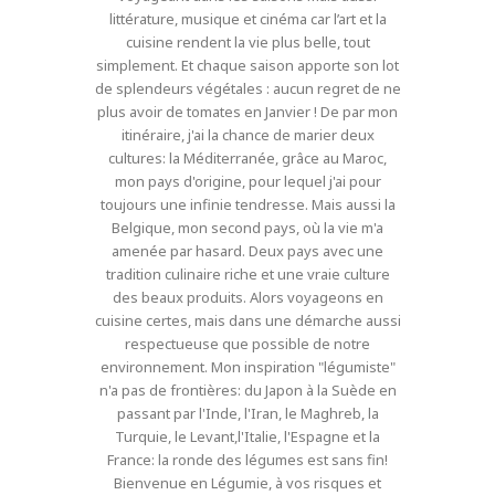
littérature, musique et cinéma car l’art et la
cuisine rendent la vie plus belle, tout
simplement. Et chaque saison apporte son lot
de splendeurs végétales : aucun regret de ne
plus avoir de tomates en Janvier ! De par mon
itinéraire, j'ai la chance de marier deux
cultures: la Méditerranée, grâce au Maroc,
mon pays d'origine, pour lequel j'ai pour
toujours une infinie tendresse. Mais aussi la
Belgique, mon second pays, où la vie m'a
amenée par hasard. Deux pays avec une
tradition culinaire riche et une vraie culture
des beaux produits. Alors voyageons en
cuisine certes, mais dans une démarche aussi
respectueuse que possible de notre
environnement. Mon inspiration "légumiste"
n'a pas de frontières: du Japon à la Suède en
passant par l'Inde, l'Iran, le Maghreb, la
Turquie, le Levant,l'Italie, l'Espagne et la
France: la ronde des légumes est sans fin!
Bienvenue en Légumie, à vos risques et