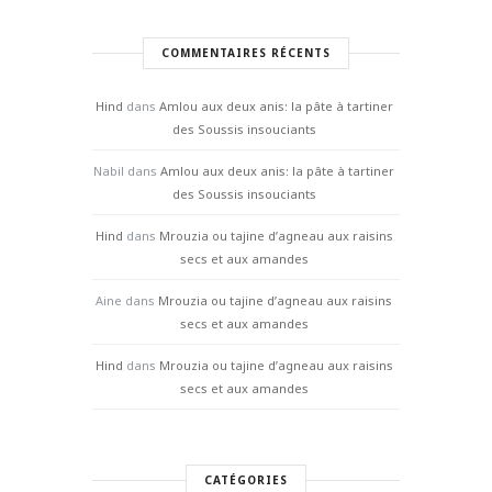
COMMENTAIRES RÉCENTS
Hind
dans
Amlou aux deux anis: la pâte à tartiner
des Soussis insouciants
Nabil
dans
Amlou aux deux anis: la pâte à tartiner
des Soussis insouciants
Hind
dans
Mrouzia ou tajine d’agneau aux raisins
secs et aux amandes
Aine
dans
Mrouzia ou tajine d’agneau aux raisins
secs et aux amandes
Hind
dans
Mrouzia ou tajine d’agneau aux raisins
secs et aux amandes
CATÉGORIES