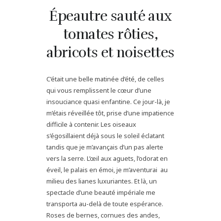
Épeautre sauté aux
tomates rôties,
abricots et noisettes
C’était une belle matinée d’été, de celles
qui vous remplissent le cœur d’une
insouciance quasi enfantine. Ce jour-là, je
m’étais réveillée tôt, prise d’une impatience
difficile à contenir. Les oiseaux
s’égosillaient déjà sous le soleil éclatant
tandis que je m’avançais d’un pas alerte
vers la serre. L’œil aux aguets, l’odorat en
éveil, le palais en émoi, je m’aventurai au
milieu des lianes luxuriantes. Et là, un
spectacle d’une beauté impériale me
transporta au-delà de toute espérance.
Roses de bernes, cornues des andes,