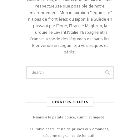
respectueuse que possible de notre
environnement. Mon inspiration "légumiste"
n'a pas de frontières: du Japon à la Suède en
passant par l'Inde, l'Iran, le Maghreb, la
Turquie, le Levant,l'Italie, l'Espagne et la
France: la ronde des légumes est sans fin!
Bienvenue en Légumie, à vos risques et
périls:)
DERNIERS BILLETS
Naans à la patate douce, cumin et nigelle
Crumble déstructuré de prunes aux amandes,
sésame et graines de fenouil