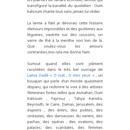
transfigure la banalité du quotidien : Oum
kalsoum chante tout sans jamais lui céder.
La larme à l’œil je dévorais cette histoire
d’amours impossibles et des gozlemes aux
légumes, vautrée sur des coussins, un
verre de thé à la menthe non loin de là.
Que voulez-vous les amours
contrariées,moi cela me donne faim.
Surtout quand elles sont joliment
racontées dans le très bel ouvrage de
Lamia Ziadé « O nuit , O mes yeux »
, un
bouquin qui parle d’un monde quasiment
disparu, qui redonne la voix à des artistes
féminines fortes telles que Asmahan, Oum
Kalsoum , Fayrouz , Tahya Karioka.
Beyrouth, le Caire, Damas, Jerusalem, des
éspions , des émirs, des poètes, des
cinéastes, des danseuses du ventre, des
pachas, des opéras , des ovations, des
palaces, des scandales, des femmes