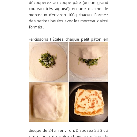
découperez au coupe-pâte (ou un grand
couteau très aiguisé) en une dizaine de
morceaux d’environ 100g chacun. Formez
des petites boules avec les morceaux ainsi
formés .
Farcissons
! Étalez chaque petit pâton en
disque de 24 cm environ. Disposez 2 à 3 c à
s de farce de votre choix au milieu du