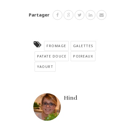
Partager
FROMAGE
GALETTES
PATATE DOUCE
POIREAUX
YAOURT
Hind