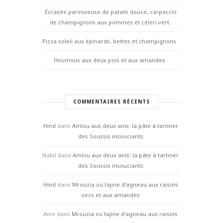
Écrasée paresseuse de patate douce, carpaccio
de champignons aux pommes et céleri vert
Pizza soleil aux épinards, bettes et champignons
Houmous aux deux pois et aux amandes
COMMENTAIRES RÉCENTS
Hind
dans
Amlou aux deux anis: la pâte à tartiner
des Soussis insouciants
Nabil
dans
Amlou aux deux anis: la pâte à tartiner
des Soussis insouciants
Hind
dans
Mrouzia ou tajine d’agneau aux raisins
secs et aux amandes
Aine
dans
Mrouzia ou tajine d’agneau aux raisins