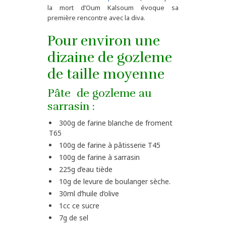
la mort d’Oum Kalsoum évoque sa
première rencontre avec la diva.
Pour environ une
dizaine de gozleme
de taille moyenne
Pâte de gozleme au
sarrasin :
300g de farine blanche de froment
T65
100g de farine à pâtisserie T45
100g de farine à sarrasin
225g d’eau tiède
10g de levure de boulanger sèche.
30ml d’huile d’olive
1cc ce sucre
7g de sel