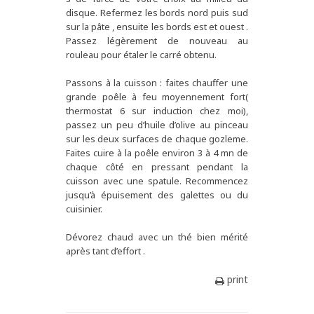
disque. Refermez les bords nord puis sud
sur la pâte , ensuite les bords est et ouest .
Passez légèrement de nouveau au
rouleau pour étaler le carré obtenu.
Passons à la cuisson : faites chauffer une
grande poêle à feu moyennement fort(
thermostat 6 sur induction chez moi),
passez un peu d’huile d’olive au pinceau
sur les deux surfaces de chaque gozleme.
Faites cuire à la poêle environ 3 à 4 mn de
chaque côté en pressant pendant la
cuisson avec une spatule. Recommencez
jusqu’à épuisement des galettes ou du
cuisinier.
Dévorez chaud avec un thé bien mérité
après tant d’effort .
print