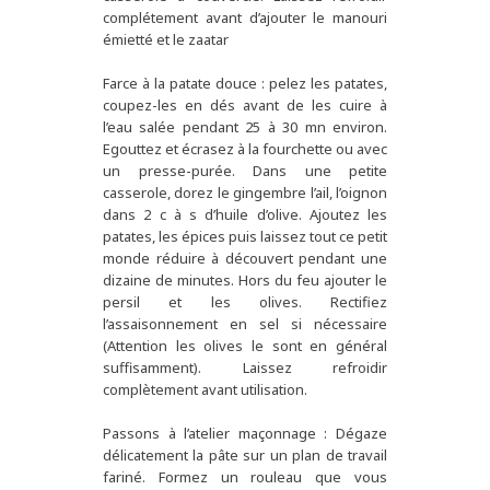
complétement avant d’ajouter le manouri
émietté et le zaatar
Farce à la patate douce : pelez les patates,
coupez-les en dés avant de les cuire à
l’eau salée pendant 25 à 30 mn environ.
Egouttez et écrasez à la fourchette ou avec
un presse-purée. Dans une petite
casserole, dorez le gingembre l’ail, l’oignon
dans 2 c à s d’huile d’olive. Ajoutez les
patates, les épices puis laissez tout ce petit
monde réduire à découvert pendant une
dizaine de minutes. Hors du feu ajouter le
persil et les olives. Rectifiez
l’assaisonnement en sel si nécessaire
(Attention les olives le sont en général
suffisamment). Laissez refroidir
complètement avant utilisation.
Passons à l’atelier maçonnage : Dégaze
délicatement la pâte sur un plan de travail
fariné. Formez un rouleau que vous