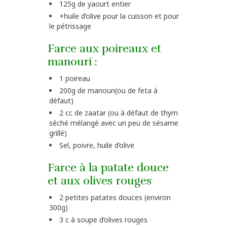
125g de yaourt entier
+huile d’olive pour la cuisson et pour
le pétrissage
Farce aux poireaux et
manouri :
1 poireau
200g de manouri(ou de feta à
défaut)
2 cc de zaatar (ou à défaut de thym
séché mélangé avec un peu de sésame
grillé)
Sel, poivre, huile d’olive
Farce à la patate douce
et aux olives rouges
2 petites patates douces (environ
300g)
3 c à soupe d’olives rouges