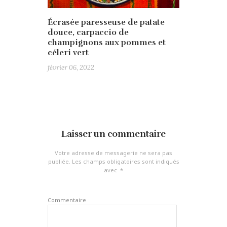
Écrasée paresseuse de patate
douce, carpaccio de
champignons aux pommes et
céleri vert
février 06, 2022
Laisser un commentaire
Votre adresse de messagerie ne sera pas
publiée.
Les champs obligatoires sont indiqués
avec
*
Commentaire