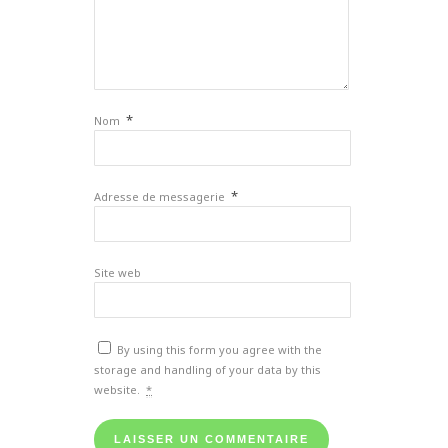
*
Nom
*
Adresse de messagerie
Site web
By using this form you agree with the
storage and handling of your data by this
website.
*