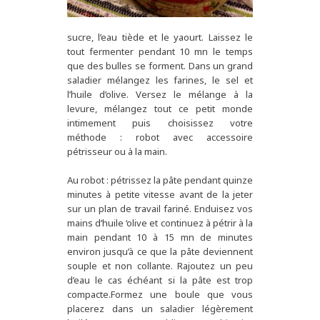
sucre, l’eau tiède et le yaourt. Laissez le
tout fermenter pendant 10 mn le temps
que des bulles se forment. Dans un grand
saladier mélangez les farines, le sel et
l’huile d’olive. Versez le mélange à la
levure, mélangez tout ce petit monde
intimement puis choisissez votre
méthode : robot avec accessoire
pétrisseur ou à la main.
Au robot : pétrissez la pâte pendant quinze
minutes à petite vitesse avant de la jeter
sur un plan de travail fariné. Enduisez vos
mains d’huile ‘olive et continuez à pétrir à la
main pendant 10 à 15 mn de minutes
environ jusqu’à ce que la pâte deviennent
souple et non collante. Rajoutez un peu
d’eau le cas échéant si la pâte est trop
compacte.Formez une boule que vous
placerez dans un saladier légèrement