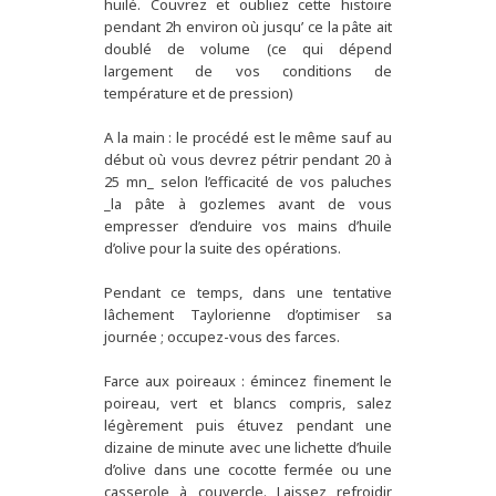
huilé. Couvrez et oubliez cette histoire
pendant 2h environ où jusqu’ ce la pâte ait
doublé de volume (ce qui dépend
largement de vos conditions de
température et de pression)
A la main : le procédé est le même sauf au
début où vous devrez pétrir pendant 20 à
25 mn_ selon l’efficacité de vos paluches
_la pâte à gozlemes avant de vous
empresser d’enduire vos mains d’huile
d’olive pour la suite des opérations.
Pendant ce temps, dans une tentative
lâchement Taylorienne d’optimiser sa
journée ; occupez-vous des farces.
Farce aux poireaux : émincez finement le
poireau, vert et blancs compris, salez
légèrement puis étuvez pendant une
dizaine de minute avec une lichette d’huile
d’olive dans une cocotte fermée ou une
casserole à couvercle. Laissez refroidir