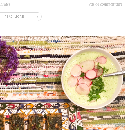
iandes
Pas de commentaire
READ MORE