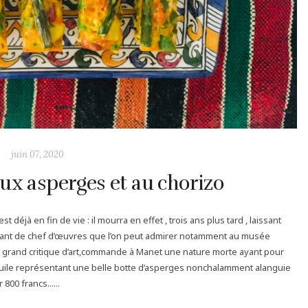
juin 07, 2020
 aux asperges et au chorizo
 déjà en fin de vie : il mourra en effet , trois ans plus tard , laissant
autant de chef d’œuvres que l’on peut admirer notamment au musée
 et grand critique d’art,commande à Manet une nature morte ayant pour
uile représentant une belle botte d’asperges nonchalamment alanguie
800 francs......