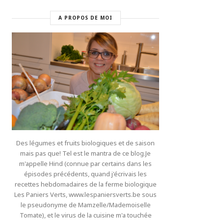
A PROPOS DE MOI
Des légumes et fruits biologiques et de saison
mais pas que! Tel est le mantra de ce blog.Je
m'appelle Hind (connue par certains dans les
épisodes précédents, quand j'écrivais les
recettes hebdomadaires de la ferme biologique
Les Paniers Verts, www.lespaniersverts.be sous
le pseudonyme de Mamzelle/Mademoiselle
Tomate), et le virus de la cuisine m'a touchée