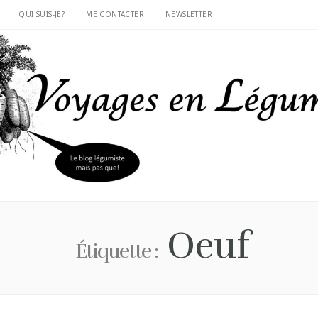
QUI SUIS-JE?
ME CONTACTER
NEWSLETTER
Oeuf
Étiquette :