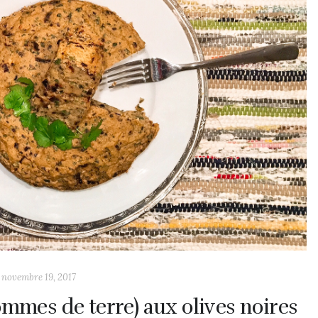
novembre 19, 2017
mmes de terre) aux olives noires