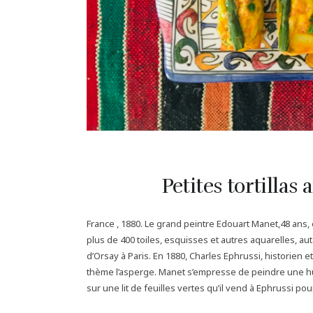
Petites tortillas
France , 1880. Le grand peintre Edouart Manet,48 ans, est
plus de 400 toiles, esquisses et autres aquarelles, 
d’Orsay à Paris. En 1880, Charles Ephrussi, historien
thème l’asperge. Manet s’empresse de peindre une h
sur une lit de feuilles vertes qu’il vend à Ephrussi pour 