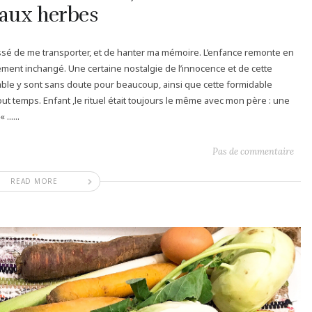
 aux herbes
cessé de me transporter, et de hanter ma mémoire. L’enfance remonte en
ment inchangé. Une certaine nostalgie de l’innocence et de cette
sable y sont sans doute pour beaucoup, ainsi que cette formidable
ut temps. Enfant ,le rituel était toujours le même avec mon père : une
.....
Pas de commentaire
READ MORE