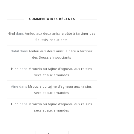
COMMENTAIRES RÉCENTS
Hind
dans
Amlou aux deux anis: la pâte à tartiner des
Soussis insouciants
Nabil
dans
Amlou aux deux anis: la pâte à tartiner
des Soussis insouciants
Hind
dans
Mrouzia ou tajine d’agneau aux raisins
secs et aux amandes
Aine
dans
Mrouzia ou tajine d’agneau aux raisins
secs et aux amandes
Hind
dans
Mrouzia ou tajine d’agneau aux raisins
secs et aux amandes