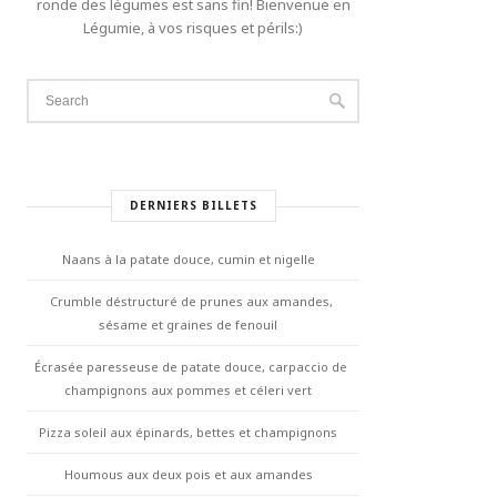
ronde des légumes est sans fin! Bienvenue en
Légumie, à vos risques et périls:)
DERNIERS BILLETS
Naans à la patate douce, cumin et nigelle
Crumble déstructuré de prunes aux amandes,
sésame et graines de fenouil
Écrasée paresseuse de patate douce, carpaccio de
champignons aux pommes et céleri vert
Pizza soleil aux épinards, bettes et champignons
Houmous aux deux pois et aux amandes