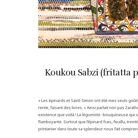
Koukou Sabzi (fritatta 
« Les épinards et Saint-Simon ont été mes seuls goûts 
rente, faisant des livres. » Ainsi parlait non pas Zarat
existence que voilà ! La légumiste -bouquineuse qui 
flamboyante. Surtout que l’épinard frais, feuillu, trembl
printanier dans toute sa splendeur nous fait comprend